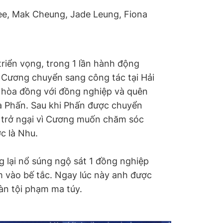
ee, Mak Cheung, Jade Leung, Fiona
riển vọng, trong 1 lần hành động
ỳ Cương chuyển sang công tác tại Hải
 hòa đồng với đồng nghiệp và quên
là Phấn. Sau khi Phấn được chuyển
p trở ngại vì Cương muốn chăm sóc
c là Nhu.
 lại nổ súng ngộ sát 1 đồng nghiệp
 vào bế tắc. Ngay lúc này anh được
oàn tội phạm ma túy.