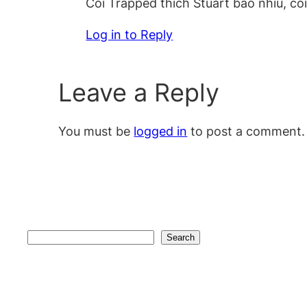
Coi Trapped thích Stuart bao nhiu, coi 
Log in to Reply
Leave a Reply
You must be
logged in
to post a comment.
Search
Search