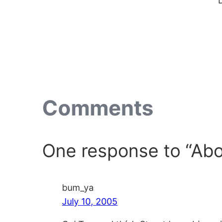
Comments
One response to “Ab
bum_ya
July 10, 2005