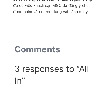
đó có việc khách sạn MGC đã đồng ý cho
đoàn phim vào mượn dựng vài cảnh quay.
Comments
3 responses to “All
In”