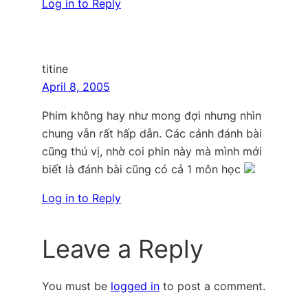
Log in to Reply
titine
April 8, 2005
Phim không hay như mong đợi nhưng nhìn
chung vẫn rất hấp dẫn. Các cảnh đánh bài
cũng thú vị, nhờ coi phin này mà mình mới
biết là đánh bài cũng có cả 1 môn học
Log in to Reply
Leave a Reply
You must be
logged in
to post a comment.