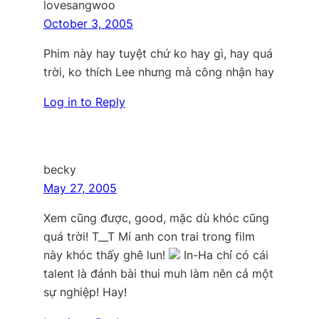
lovesangwoo
October 3, 2005
Phim này hay tuyệt chứ ko hay gì, hay quá
trời, ko thích Lee nhưng mà công nhận hay
Log in to Reply
becky
May 27, 2005
Xem cũng được, good, mặc dù khóc cũng
quá trời! T__T Mí anh con trai trong film
này khóc thấy ghê lun!
In-Ha chỉ có cái
talent là đánh bài thui muh làm nên cả một
sự nghiệp! Hay!