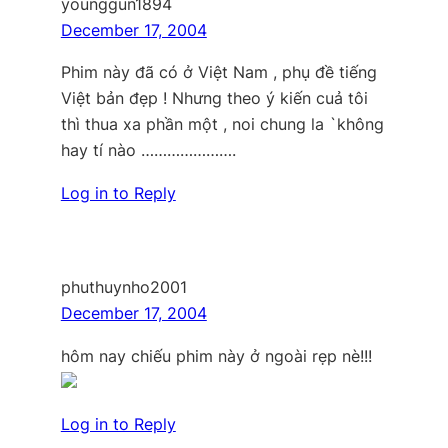
younggun1894
December 17, 2004
Phim này đã có ở Việt Nam , phụ đề tiếng
Việt bản đẹp ! Nhưng theo ý kiến cuả tôi
thì thua xa phần một , noi chung la `không
hay tí nào ………………….
Log in to Reply
phuthuynho2001
December 17, 2004
hôm nay chiếu phim này ở ngoài rẹp nè!!!
Log in to Reply