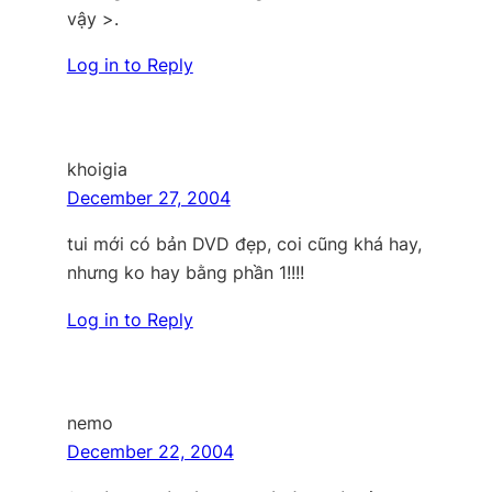
vậy >.
Log in to Reply
khoigia
December 27, 2004
tui mới có bản DVD đẹp, coi cũng khá hay,
nhưng ko hay bằng phần 1!!!!
Log in to Reply
nemo
December 22, 2004