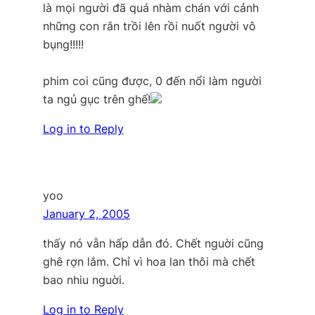
là mọi người đã quá nhàm chán với cảnh
những con rắn trồi lên rồi nuốt người vô
bụng!!!!!
phim coi cũng được, 0 đến nổi làm người
ta ngủ gục trên ghế!
Log in to Reply
yoo
January 2, 2005
thấy nó vẫn hấp dẫn đó. Chết nguời cũng
ghê rợn lắm. Chỉ vì hoa lan thôi mà chết
bao nhiu nguời.
Log in to Reply