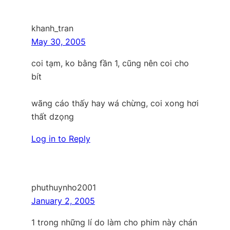
khanh_tran
May 30, 2005
coi tạm, ko bằng fần 1, cũng nên coi cho
bít
wãng cáo thấy hay wá chừng, coi xong hơi
thất dzọng
Log in to Reply
phuthuynho2001
January 2, 2005
1 trong những lí do làm cho phim này chán