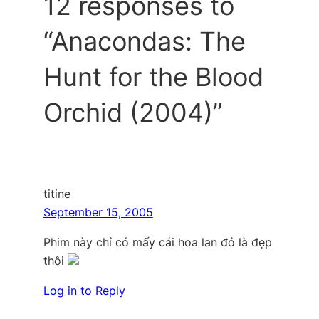
12 responses to
“Anacondas: The
Hunt for the Blood
Orchid (2004)”
titine
September 15, 2005
Phim này chỉ có mấy cái hoa lan đỏ là đẹp
thôi
Log in to Reply