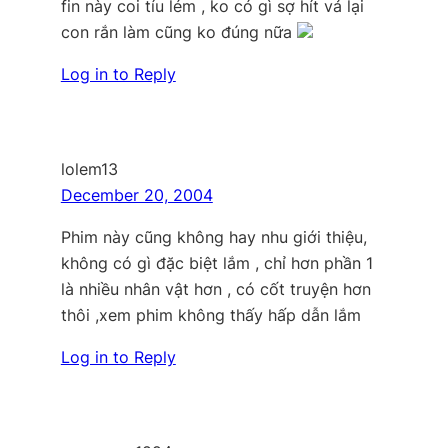
fin này coi tíu lém , ko có gì sợ hít vả lại
con rắn làm cũng ko đúng nữa
Log in to Reply
lolem13
December 20, 2004
Phim này cũng không hay nhu giới thiệu,
không có gì đặc biệt lắm , chỉ hơn phần 1
là nhiều nhân vật hơn , có cốt truyện hơn
thôi ,xem phim không thấy hấp dẫn lắm
Log in to Reply