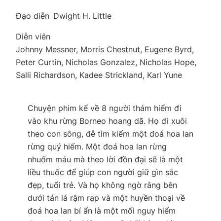
Đạo diễn
Dwight H. Little
Diễn viên
Johnny Messner, Morris Chestnut, Eugene Byrd,
Peter Curtin, Nicholas Gonzalez, Nicholas Hope,
Salli Richardson, Kadee Strickland, Karl Yune
Chuyện phim kể về 8 người thám hiểm đi
vào khu rừng Borneo hoang dã. Họ đi xuôi
theo con sông, đễ tìm kiếm một đoá hoa lan
rừng quý hiếm. Một đoá hoa lan rừng
nhuốm máu mà theo lời đồn đại sẽ là một
liều thuốc để giúp con người giữ gìn sắc
đẹp, tuổi trẻ. Và họ không ngờ rằng bên
dưới tán lá rậm rạp và một huyền thoại về
đoá hoa lan bí ẩn là một mối nguy hiểm