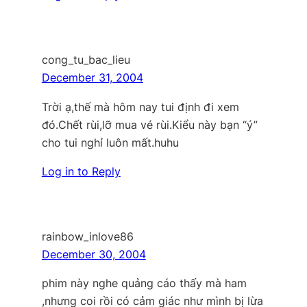
cong_tu_bac_lieu
December 31, 2004
Trời ạ,thế mà hôm nay tui định đi xem
đó.Chết rùi,lỡ mua vé rùi.Kiểu này bạn “ý”
cho tui nghỉ luôn mất.huhu
Log in to Reply
rainbow_inlove86
December 30, 2004
phim này nghe quảng cáo thấy mà ham
,nhưng coi rồi có cảm giác như mình bị lừa