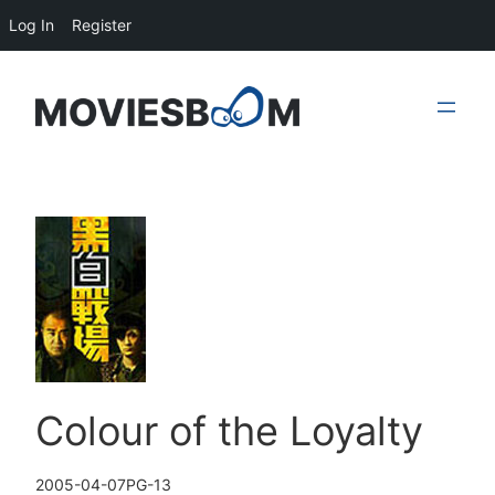
Log In
Register
Skip
to
content
Colour of the Loyalty
2005-04-07
PG-13