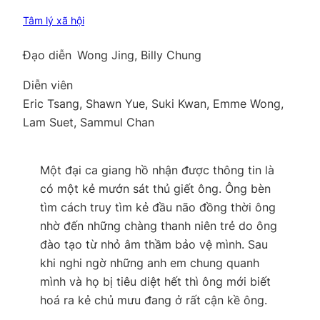
Tâm lý xã hội
Đạo diễn
Wong Jing, Billy Chung
Diễn viên
Eric Tsang, Shawn Yue, Suki Kwan, Emme Wong,
Lam Suet, Sammul Chan
Một đại ca giang hồ nhận được thông tin là
có một kẻ mướn sát thủ giết ông. Ông bèn
tìm cách truy tìm kẻ đầu não đồng thời ông
nhờ đến những chàng thanh niên trẻ do ông
đào tạo từ nhỏ âm thầm bảo vệ mình. Sau
khi nghi ngờ những anh em chung quanh
mình và họ bị tiêu diệt hết thì ông mới biết
hoá ra kẻ chủ mưu đang ở rất cận kề ông.