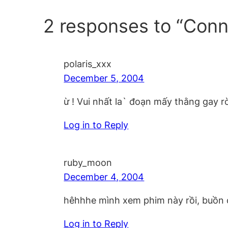
2 responses to “Conn
polaris_xxx
December 5, 2004
ừ ! Vui nhất la` đoạn mấy thằng gay r
Log in to Reply
ruby_moon
December 4, 2004
hêhhhe mình xem phim này rồi, buồn c
Log in to Reply