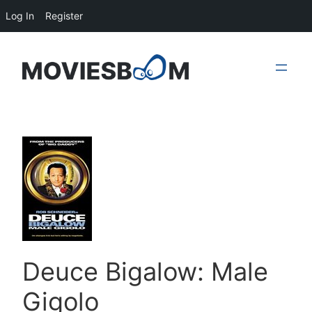
Log In
Register
Skip
to
content
Deuce Bigalow: Male
Gigolo