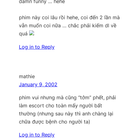
damn funny … hehe
phim này coi lâu rồi hehe, coi đến 2 lần mà
vẫn muốn coi nữa … chắc phải kiếm dl về
quá
Log in to Reply
mathie
January 9, 2002
phim vui nhưng mà cũng “tởm” phết, phải
làm escort cho toàn mấy người bất
thường (nhưng sau này thì anh chàng lại
chữa được bệnh cho người ta)
Log in to Reply