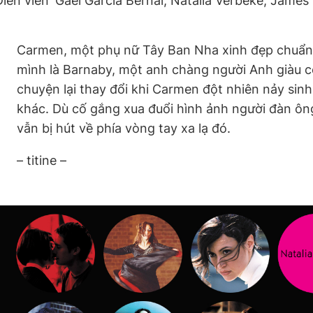
Diễn viên
Gael García Bernal, Natalia Verbeke, James
Carmen, một phụ nữ Tây Ban Nha xinh đẹp chuẩn bị
mình là Barnaby, một anh chàng người Anh giàu có
chuyện lại thay đổi khi Carmen đột nhiên nảy sinh 
khác. Dù cố gắng xua đuổi hình ảnh người đàn 
vẫn bị hút về phía vòng tay xa lạ đó.
– titine –