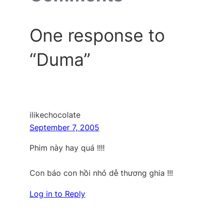
One response to
“Duma”
ilikechocolate
September 7, 2005
Phim này hay quá !!!!
Con báo con hồi nhỏ dễ thương ghia !!!
Log in to Reply