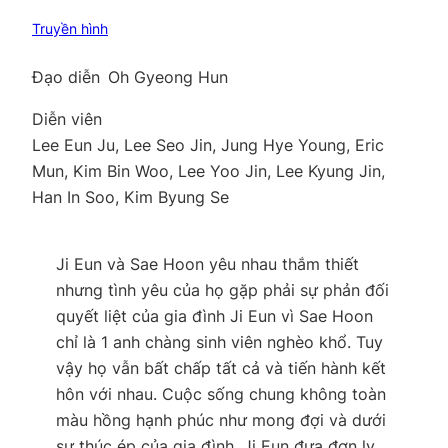
Truyền hình
Đạo diễn
Oh Gyeong Hun
Diễn viên
Lee Eun Ju, Lee Seo Jin, Jung Hye Young, Eric
Mun, Kim Bin Woo, Lee Yoo Jin, Lee Kyung Jin,
Han In Soo, Kim Byung Se
Ji Eun và Sae Hoon yêu nhau thắm thiết
nhưng tình yêu của họ gặp phải sự phản đối
quyết liệt của gia đình Ji Eun vì Sae Hoon
chỉ là 1 anh chàng sinh viên nghèo khổ. Tuy
vậy họ vẫn bất chấp tất cả và tiến hành kết
hôn với nhau. Cuộc sống chung không toàn
màu hồng hạnh phúc như mong đợi và dưới
sự thúc ép của gia đình, Ji Eun đưa đơn ly