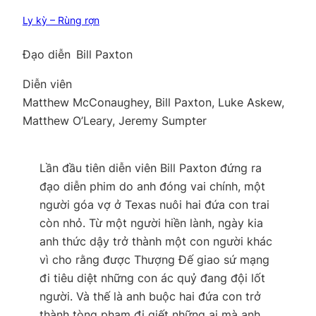
Ly kỳ – Rùng rợn
Đạo diễn
Bill Paxton
Diễn viên
Matthew McConaughey, Bill Paxton, Luke Askew,
Matthew O’Leary, Jeremy Sumpter
Lần đầu tiên diễn viên Bill Paxton đứng ra
đạo diễn phim do anh đóng vai chính, một
người góa vợ ở Texas nuôi hai đứa con trai
còn nhỏ. Từ một người hiền lành, ngày kia
anh thức dậy trở thành một con người khác
vì cho rằng được Thượng Đế giao sứ mạng
đi tiêu diệt những con ác quỷ đang đội lốt
người. Và thế là anh buộc hai đứa con trở
thành tòng phạm đi giết những ai mà anh