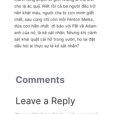
cho là ác quỷ. Riết rồi cả ba người đều trở
nên khát máu, người cha bị con mình giết
chết, sau cùng chỉ còn mỗi Fenton Meiks,
đứa con hiền nhất  đi báo với FBI về Adam 
anh của nó, là kẻ sát nhân. Nhưng khi cảnh
sát khai quật cái hố trong vườn, họ lại đặt
dấu hỏi ai thực sự là kẻ sát nhân?
Comments
Leave a Reply