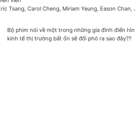
Diễn viên
Eric Tsang, Carol Cheng, Miriam Yeung, Eason Chan, 
Bộ phim nói về một trong những gia đình điển hìn
kinh tế thị trường bất ổn sẽ đối phó ra sao đây??