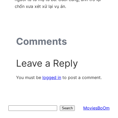
chốn xưa xét xử lại vụ án.
Comments
Leave a Reply
You must be
logged in
to post a comment.
MoviesBoOm
Search
Search