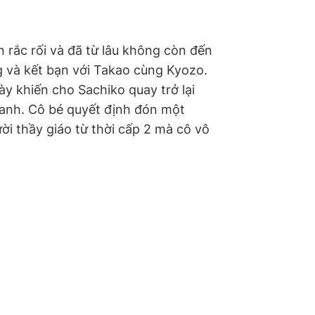
 rắc rối và đã từ lâu không còn đến
g và kết bạn với Takao cùng Kyozo.
y khiến cho Sachiko quay trở lại
anh. Cô bé quyết định đón một
ời thầy giáo từ thời cấp 2 mà cô vô