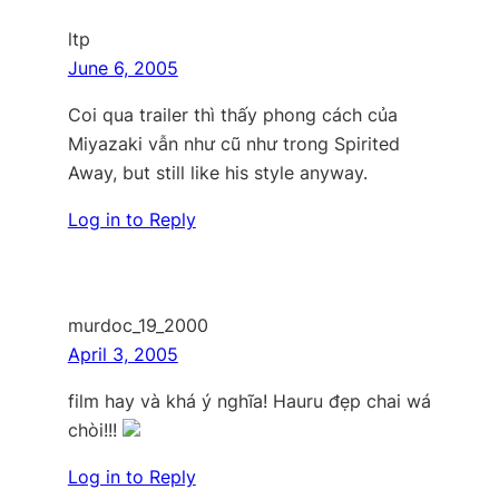
ltp
June 6, 2005
Coi qua trailer thì thấy phong cách của
Miyazaki vẫn như cũ như trong Spirited
Away, but still like his style anyway.
Log in to Reply
murdoc_19_2000
April 3, 2005
film hay và khá ý nghĩa! Hauru đẹp chai wá
chòi!!!
Log in to Reply