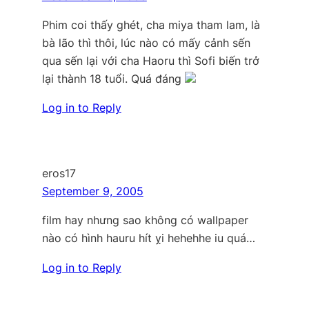
Phim coi thấy ghét, cha miya tham lam, là
bà lão thì thôi, lúc nào có mấy cảnh sến
qua sến lại với cha Haoru thì Sofi biến trở
lại thành 18 tuổi. Quá đáng
Log in to Reply
eros17
September 9, 2005
film hay nhưng sao không có wallpaper
nào có hình hauru hít ỵi hehehhe iu quá…
Log in to Reply