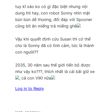
tuy kĩ xảo ko có gì đặc biệt nhưng nội
dung thì hay, con robot Sonny nhìn mặt
bùn bùn dễ thương, đối đáp với Spooner
cũng bít ăn miếng trả miếng ghê
Vậy khi quyết định cứu Susan thì có thể
cho là Sonny đã có tình cảm, tức là thành
con người??
2035, 30 năm sau thế giới tiến bộ được
như vậy ko???, thích nhất là cái bãi giữ xe
, cả con VIKI nữa
Log in to Reply