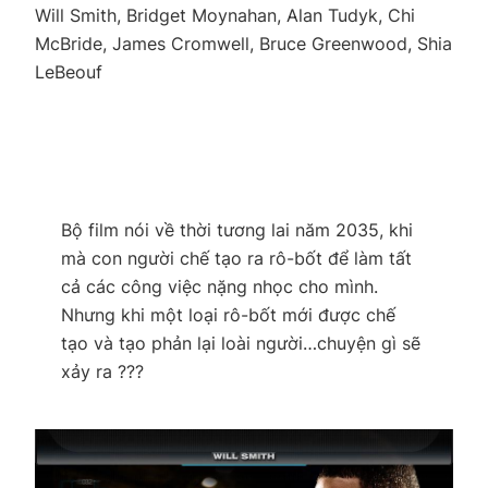
Will Smith, Bridget Moynahan, Alan Tudyk, Chi
McBride, James Cromwell, Bruce Greenwood, Shia
LeBeouf
Bộ film nói về thời tương lai năm 2035, khi
mà con người chế tạo ra rô-bốt để làm tất
cả các công việc nặng nhọc cho mình.
Nhưng khi một loại rô-bốt mới được chế
tạo và tạo phản lại loài người…chuyện gì sẽ
xảy ra ???