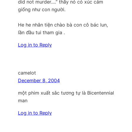
did not murder….” thấy nó có xúc cảm
giống như con người.
He he nhân tiện chào bà con cô bác lun,
lần đầu tui tham gia .
Log in to Reply
camelot
December 8, 2004
một phim xuất sắc tương tự là Bicentennial
man
Log in to Reply