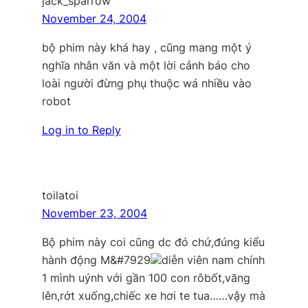
jack_sparrow
November 24, 2004
bộ phim này khá hay , cũng mang một ý
nghĩa nhân văn và một lời cảnh báo cho
loài người đừng phụ thuộc wá nhiều vào
robot
Log in to Reply
toilatoi
November 23, 2004
Bộ phim này coi cũng dc đó chứ,đúng kiểu
hành động M&#7929
diễn viên nam chính
1 mình uýnh với gần 100 con rôbốt,văng
lên,rớt xuống,chiếc xe hơi te tua……vậy mà