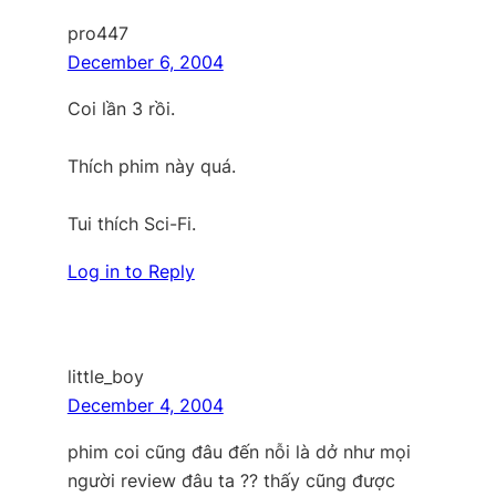
pro447
December 6, 2004
Coi lần 3 rồi.
Thích phim này quá.
Tui thích Sci-Fi.
Log in to Reply
little_boy
December 4, 2004
phim coi cũng đâu đến nỗi là dở như mọi
người review đâu ta ?? thấy cũng được