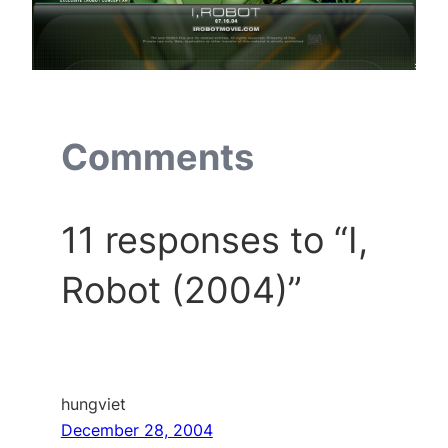
Comments
11 responses to “I,
Robot (2004)”
hungviet
December 28, 2004