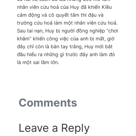
nhân viên cứu hoả của Huy đã khiến Kiều
cảm động và cô quyết tâm thi đậu và
trường cứu hoả làm một nhân viên cứu hoả.
Sau tai nạn, Huy bị người đồng nghiệp “chơi
khăm” khiến công việc của anh bị mất, giờ
đây chỉ còn là bàn tay trắng, Huy mới bắt
đầu hiểu ra những gì trước đây anh làm đó
là một sai lầm lớn.
Comments
Leave a Reply