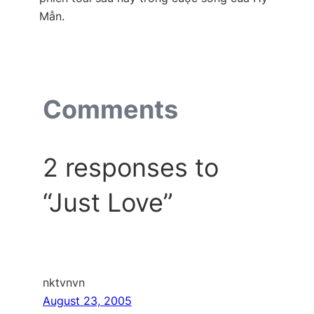
Mẫn.
Comments
2 responses to
“Just Love”
nktvnvn
August 23, 2005