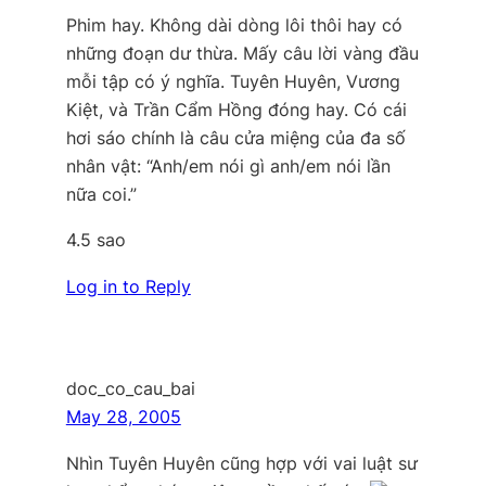
Phim hay. Không dài dòng lôi thôi hay có
những đoạn dư thừa. Mấy câu lời vàng đầu
mỗi tập có ý nghĩa. Tuyên Huyên, Vương
Kiệt, và Trần Cẩm Hồng đóng hay. Có cái
hơi sáo chính là câu cửa miệng của đa số
nhân vật: “Anh/em nói gì anh/em nói lần
nữa coi.”
4.5 sao
Log in to Reply
doc_co_cau_bai
May 28, 2005
Nhìn Tuyên Huyên cũng hợp với vai luật sư