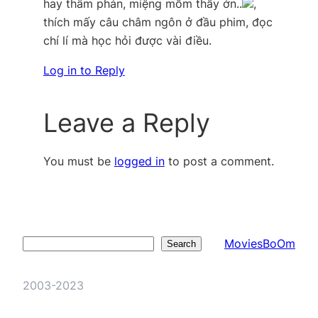
hay thẩm phán, miệng mồm thấy ớn..
,
thích mấy câu châm ngôn ở đầu phim, đọc
chí lí mà học hỏi được vài điều.
Log in to Reply
Leave a Reply
You must be
logged in
to post a comment.
MoviesBoOm
Search
Search
2003-2023