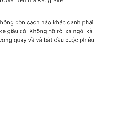
’Toole, Jemma Redgrave
hông còn cách nào khác đành phải
e giàu có. Không nỡ rời xa ngôi xà
ường quay về và bắt đầu cuộc phiêu