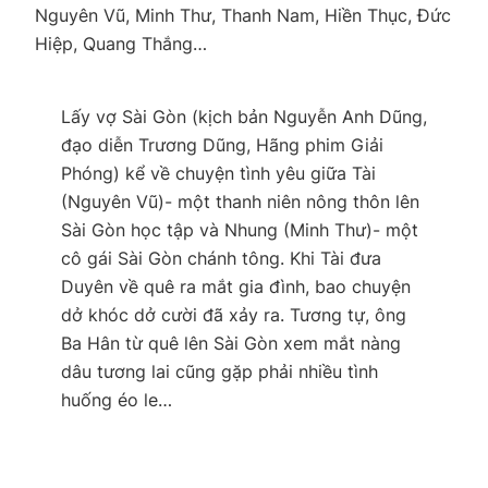
Nguyên Vũ, Minh Thư, Thanh Nam, Hiền Thục, Đức
Hiệp, Quang Thắng…
Lấy vợ Sài Gòn (kịch bản Nguyễn Anh Dũng,
đạo diễn Trương Dũng, Hãng phim Giải
Phóng) kể về chuyện tình yêu giữa Tài
(Nguyên Vũ)- một thanh niên nông thôn lên
Sài Gòn học tập và Nhung (Minh Thư)- một
cô gái Sài Gòn chánh tông. Khi Tài đưa
Duyên về quê ra mắt gia đình, bao chuyện
dở khóc dở cười đã xảy ra. Tương tự, ông
Ba Hân từ quê lên Sài Gòn xem mắt nàng
dâu tương lai cũng gặp phải nhiều tình
huống éo le…