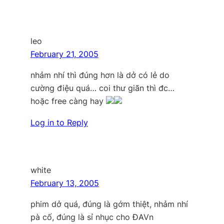
leo
February 21, 2005
nhảm nhí thì đúng hơn là dở có lẻ do
cường điệu quá… coi thư giãn thì đc…
hoặc free càng hay
Log in to Reply
white
February 13, 2005
phim dở quá, đúng là gớm thiệt, nhảm nhí
pà cố, đúng là sỉ nhục cho ĐAVn