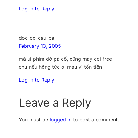
Log in to Reply
doc_co_cau_bai
February 13, 2005
má ui phim dở pà cố, cũng may coi free
chứ nếu hông tức ói máu vì tốn tiền
Log in to Reply
Leave a Reply
You must be
logged in
to post a comment.