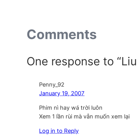
Comments
One response to “Liu
Penny_92
January 19, 2007
Phim nì hay wá trời luôn
Xem 1 lần rùi mà vẫn muốn xem lại
Log in to Reply