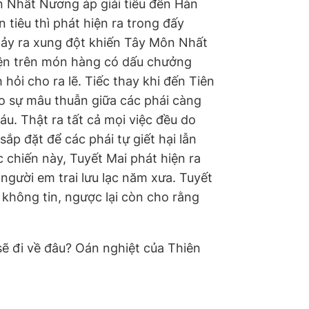
 Nhất Nương áp giải tiêu đến Hàn
tiêu thì phát hiện ra trong đấy
 xảy ra xung đột khiến Tây Môn Nhất
iện trên món hàng có dấu chưởng
 hỏi cho ra lẽ. Tiếc thay khi đến Tiên
cho sự mâu thuẫn giữa các phái càng
. Thật ra tất cả mọi việc đều do
sắp đặt để các phái tự giết hại lẫn
 chiến này, Tuyết Mai phát hiện ra
 người em trai lưu lạc năm xưa. Tuyết
không tin, ngược lại còn cho rằng
ẽ đi về đâu? Oán nghiệt của Thiên