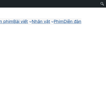
ận phim
Bài viết
Nhân vật
Phim
Diễn đàn