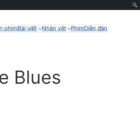
ận phim
Bài viết
Nhân vật
Phim
Diễn đàn
e Blues