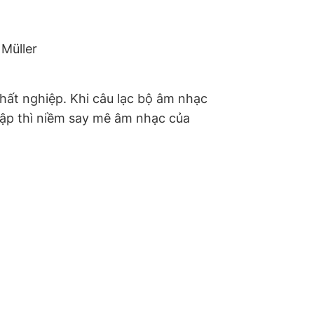
 Müller
thất nghiệp. Khi câu lạc bộ âm nhạc
ập thì niềm say mê âm nhạc của