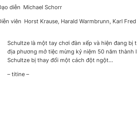
Đạo diễn
Michael Schorr
Diễn viên
Horst Krause, Harald Warmbrunn, Karl Fred
Schultze là một tay chơi đàn xếp và hiện đang bị 
địa phương mở tiệc mừng kỷ niệm 50 năm thành l
Schultze bị thay đổi một cách đột ngột…
– titine –