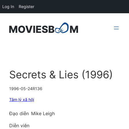
Log In
Register
Skip
to
content
Secrets & Lies (1996)
1996-05-24
R
136
Tâm lý xã hội
Đạo diễn
Mike Leigh
Diễn viên