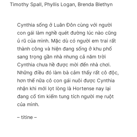
Timothy Spall, Phyllis Logan, Brenda Blethyn
Cynthia sống ở Luân Đôn cùng với người
con gái làm nghề quét đường lúc nào cũng
ủ rũ của mình. Mặc dù có người em trai rất
thành công và hiện đang sống ở khu phố
sang trọng gần nhà nhưng cả năm trời
Cynthia chưa hề được mời đến nhà chơi.
Những điều đó làm bà cảm thấy rất cô độc,
hơn thế nữa cô con gái nuôi được Cynthia
nhận khi mới lọt lòng là Hortense nay lại
đang cố tìm kiếm tung tích người mẹ ruột
của mình.
– titine –