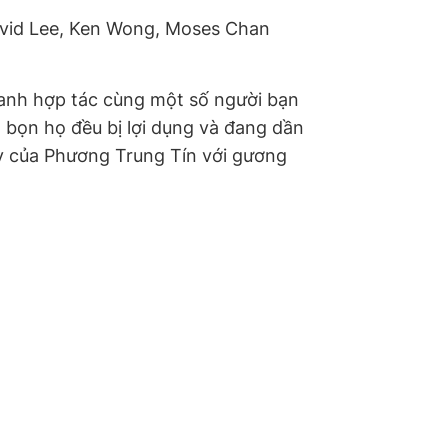
avid Lee, Ken Wong, Moses Chan
anh hợp tác cùng một số người bạn
ả bọn họ đều bị lợi dụng và đang dần
y của Phương Trung Tín với gương