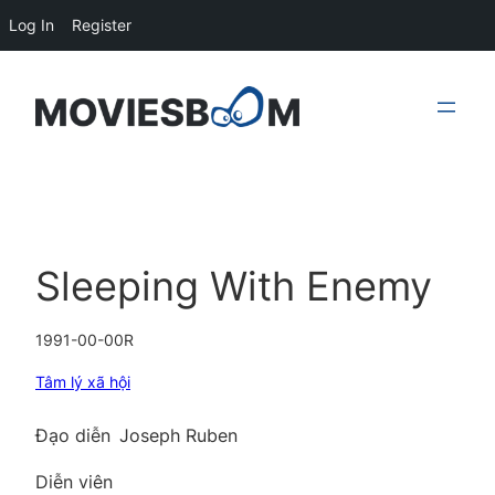
Log In
Register
Skip
to
content
Sleeping With Enemy
1991-00-00
R
Tâm lý xã hội
Đạo diễn
Joseph Ruben
Diễn viên