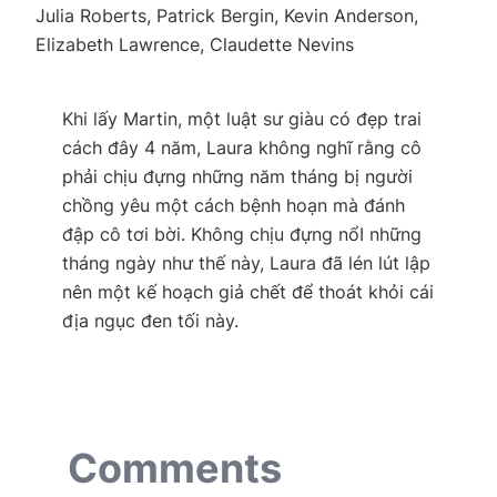
Julia Roberts, Patrick Bergin, Kevin Anderson,
Elizabeth Lawrence, Claudette Nevins
Khi lấy Martin, một luật sư giàu có đẹp trai
cách đây 4 năm, Laura không nghĩ rằng cô
phải chịu đựng những năm tháng bị người
chồng yêu một cách bệnh hoạn mà đánh
đập cô tơi bời. Không chịu đựng nổI những
tháng ngày như thế này, Laura đã lén lút lập
nên một kế hoạch giả chết để thoát khỏi cái
địa ngục đen tối này.
Comments