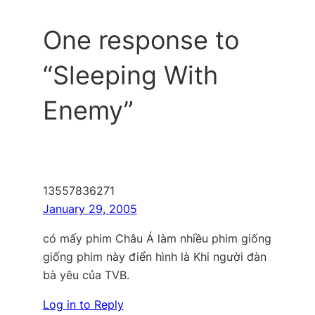
One response to
“Sleeping With
Enemy”
13557836271
January 29, 2005
có mấy phim Châu Á làm nhiều phim giống
giống phim này điển hình là Khi người đàn
bà yêu của TVB.
Log in to Reply