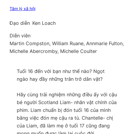
Tâm lý xã hội
Đạo diễn
Ken Loach
Diễn viên
Martin Compston, William Ruane, Annmarie Fulton,
Michelle Abercromby, Michelle Coulter
Tuổi 16 đến với bạn như thế nào? Ngọt
ngào hay đầy những trăn trở dằn vặt?
Hãy cùng trải nghiệm những điều ấy với cậu
bé người Scotland Liam- nhân vật chính của
phim. Liam chuẩn bị đón tuổi 16 của mình
bằng việc đón mẹ cậu ra tù. Chantelle- chị
của Liam, đã làm mẹ ở tuổi 17 cũng đang
mong muốn được làm lại cuộc đời.