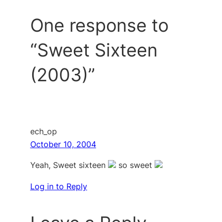
One response to
“Sweet Sixteen
(2003)”
ech_op
October 10, 2004
Yeah, Sweet sixteen
so sweet
Log in to Reply