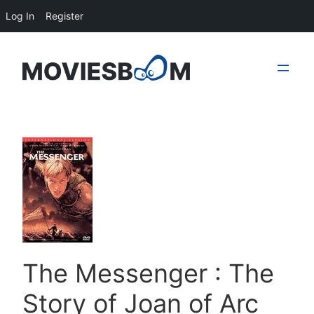
Log In
Register
Skip
to
content
The Messenger : The
Story of Joan of Arc