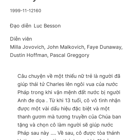
1999-11-12
160
Đạo diễn
Luc Besson
Diễn viên
Milla Jovovich, John Malkovich, Faye Dunaway,
Dustin Hoffman, Pascal Greggory
Câu chuyện về một thiếu nữ trẻ là người đã
giúp thái tử Charles lên ngôi vua của nước
Pháp trong khi vận mệnh đất nước bị người
Anh đe dọa . Từ khi 13 tuổi, cô vô tình nhận
được một vài dấu hiệu đặc biệt và một
thanh gươm mà tương truyền của Chúa ban
tặng và chọn cô làm người sẽ giúp nước
Pháp sau này …. Về sau, cô được tòa thánh