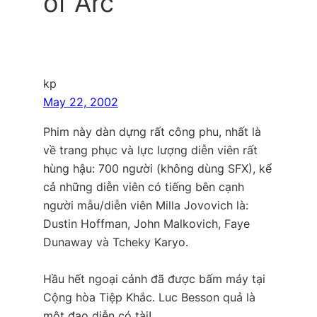
of Arc”
kp
May 22, 2002
Phim này dàn dựng rất công phu, nhất là
về trang phục và lực lượng diễn viên rất
hùng hậu: 700 người (không dùng SFX), kể
cả những diễn viên có tiếng bên cạnh
người mẫu/diễn viên Milla Jovovich là:
Dustin Hoffman, John Malkovich, Faye
Dunaway và Tcheky Karyo.
Hầu hết ngoại cảnh đã được bấm máy tại
Cộng hòa Tiệp Khắc. Luc Besson quả là
một đạo diễn có tài!