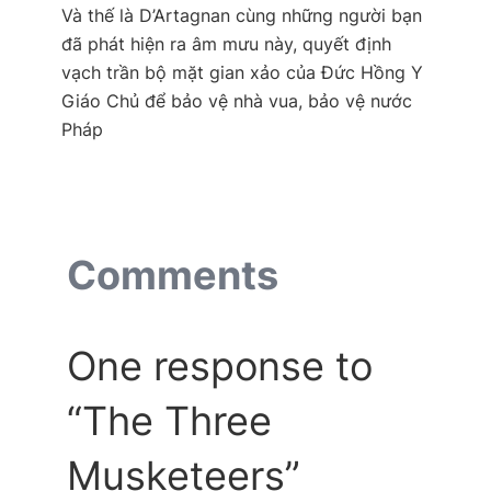
Và thế là D’Artagnan cùng những người bạn
đã phát hiện ra âm mưu này, quyết định
vạch trần bộ mặt gian xảo của Đức Hồng Y
Giáo Chủ để bảo vệ nhà vua, bảo vệ nước
Pháp
Comments
One response to
“The Three
Musketeers”