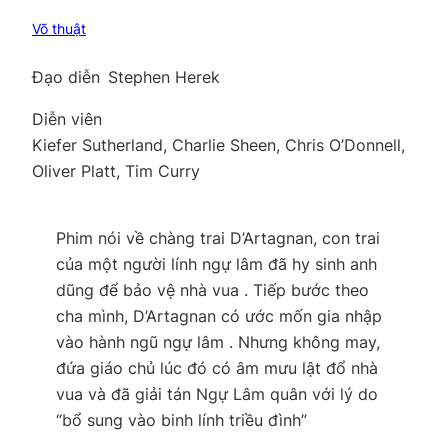
Võ thuật
Đạo diễn
Stephen Herek
Diễn viên
Kiefer Sutherland, Charlie Sheen, Chris O’Donnell,
Oliver Platt, Tim Curry
Phim nói về chàng trai D’Artagnan, con trai
của một người lính ngự lâm đã hy sinh anh
dũng để bảo vệ nhà vua . Tiếp bước theo
cha mình, D’Artagnan có ước mốn gia nhập
vào hành ngũ ngự lâm . Nhưng không may,
đứa giáo chủ lúc đó có âm mưu lật đổ nhà
vua và đã giải tán Ngự Lâm quân với lý do
“bổ sung vào binh lính triều đình”