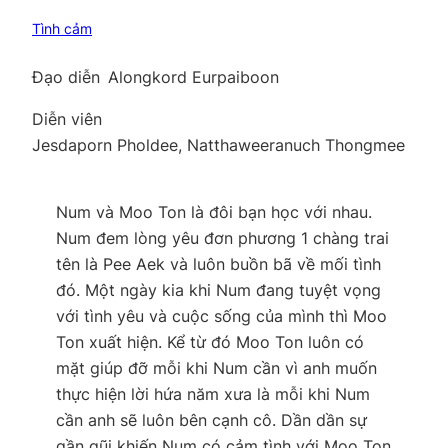
Tình cảm
Đạo diễn
Alongkord Eurpaiboon
Diễn viên
Jesdaporn Pholdee, Natthaweeranuch Thongmee
Num và Moo Ton là đôi bạn học với nhau.
Num đem lòng yêu đơn phương 1 chàng trai
tên là Pee Aek và luôn buồn bã về mối tình
đó. Một ngày kia khi Num đang tuyệt vọng
với tình yêu và cuộc sống của mình thì Moo
Ton xuất hiện. Kể từ đó Moo Ton luôn có
mặt giúp đỡ mỗi khi Num cần vì anh muốn
thực hiện lời hứa năm xưa là mỗi khi Num
cần anh sẽ luôn bên cạnh cô. Dần dần sự
gần gũi khiến Num có cảm tình với Moo Ton