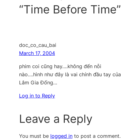
“Time Before Time”
doc_co_cau_bai
March 17, 2004
phim coi cũng hay….không đến nỗi
nào….hình như đây là vai chính đầu tay của
Lâm Gia Đống…
Log in to Reply
Leave a Reply
You must be
logged in
to post a comment.