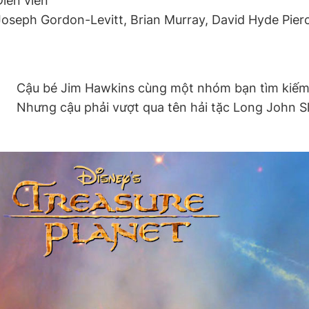
Diễn viên
Joseph Gordon-Levitt, Brian Murray, David Hyde Pie
Cậu bé Jim Hawkins cùng một nhóm bạn tìm kiếm 
Nhưng cậu phải vượt qua tên hải tặc Long John Sl