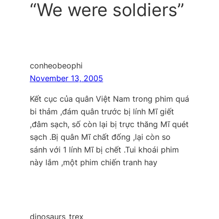
“We were soldiers”
conheobeophi
November 13, 2005
Kết cục của quân Việt Nam trong phim quá
bi thảm ,đám quân trước bị lính Mĩ giết
,đâm sạch, số còn lại bị trực thăng Mĩ quét
sạch .Bị quân Mĩ chất đống ,lại còn so
sánh với 1 lính Mĩ bị chết .Tui khoái phim
này lắm ,một phim chiến tranh hay
dinosaurs_trex