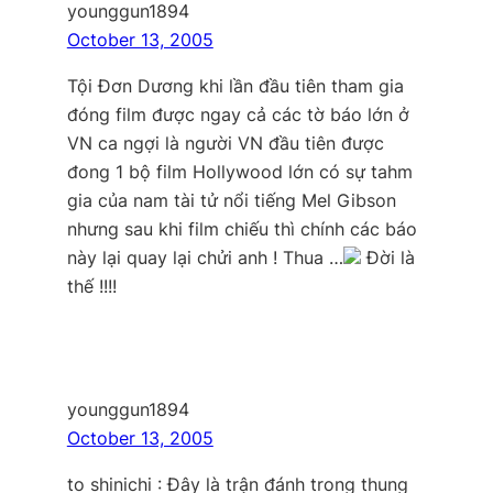
younggun1894
October 13, 2005
Tội Đơn Dương khi lần đầu tiên tham gia
đóng film được ngay cả các tờ báo lớn ở
VN ca ngợi là người VN đầu tiên được
đong 1 bộ film Hollywood lớn có sự tahm
gia của nam tài tử nổi tiếng Mel Gibson
nhưng sau khi film chiếu thì chính các báo
này lại quay lại chửi anh ! Thua …
Đời là
thế !!!!
younggun1894
October 13, 2005
to shinichi : Đây là trận đánh trong thung