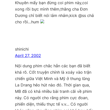
Khuyên mấy bạn đừng coi phim này,coi
xong rồi bực mình thêm,thằng cha Đơn
Dương chỉ biết nói lảm nhảm,kick @ss chả
cho rồi…hum
shinichi
April 27, 2002
Nội dung phim chắc hẳn các bạn đã biết
khá rõ. Cốt truyện chính là xoáy vào trận
chiến giữa Việt Minh và Mỹ ở thung lũng
La Drang hẻo hút nào đó. Thời gian qua,
MB đã có khá nhiều bài tranh cãi về phim
này. Có người cho rằng phim cực đoan,
phiến diện, thiếu thực tế v.v… Có người