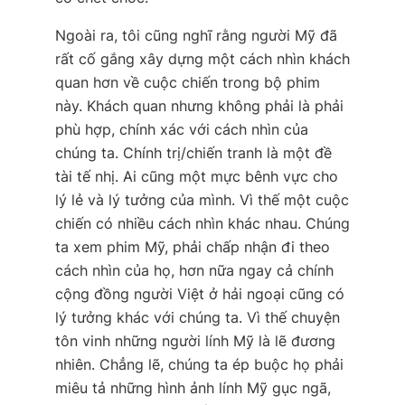
Ngoài ra, tôi cũng nghĩ rằng người Mỹ đã
rất cố gắng xây dựng một cách nhìn khách
quan hơn về cuộc chiến trong bộ phim
này. Khách quan nhưng không phải là phải
phù hợp, chính xác với cách nhìn của
chúng ta. Chính trị/chiến tranh là một đề
tài tế nhị. Ai cũng một mực bênh vực cho
lý lẻ và lý tưởng của mình. Vì thế một cuộc
chiến có nhiều cách nhìn khác nhau. Chúng
ta xem phim Mỹ, phải chấp nhận đi theo
cách nhìn của họ, hơn nữa ngay cả chính
cộng đồng người Việt ở hải ngoại cũng có
lý tưởng khác với chúng ta. Vì thế chuyện
tôn vinh những người lính Mỹ là lẽ đương
nhiên. Chẳng lẽ, chúng ta ép buộc họ phải
miêu tả những hình ảnh lính Mỹ gục ngã,