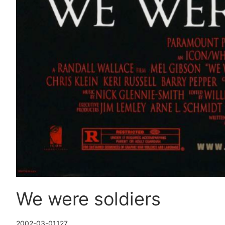
We were soldiers
2002-03-01
127