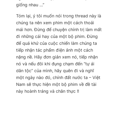
giống nhau …”
Tóm lại, ý tôi muốn nói trong thread này là
chúng ta nên xem phim một cách thoải
mái hơn. Đừng để chuyện chính trị làm mất
đi những cái hay của một bộ phim. Đừng
để quá khứ của cuộc chiến làm chúng ta
tiếp nhận tác phẩm điện ảnh một cách
nặng nề. Hãy đơn giản xem nó, tiếp nhận
nó và nếu đôi khi đụng chạm đến “tự ái
dân tộc” của mình, hãy quên đi và nghĩ
một ngày nào đó, chính đất nước ta – Việt
Nam sẽ thực hiện một bộ phim về đề tài
này hoành tráng và chân thực !!