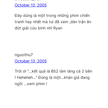
October 13, 2005
Đây dúng là một trong những phim chiến
tranh hay nhất mà tui đã xem ,dàn trận ăn
đứt giải cứu binh nhì Ryan
nguoithu7
October 13, 2005
Trời ơi “…kết quả là B52 làm láng cà 2 bên
! Heheheh…” Đúng là một…khán giả đang
ngồi …xem phim !