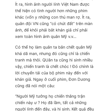
Ít ra, hình ảnh người lính Việt Nam được
thể hiện có tình người hơn những phim
khác (vốn y những con thú man rợ. Ít ra,
quân đội VN cũng “có chút đất” trên màn
ảnh, để khỏi phải bắt khán giả chỉ phải
xem toàn hình ảnh quân Mỹ v.v…
Có thể họ làm quân ta bắn chết quân Mỹ
khá dã man, nhưng đó cũng chỉ là chiến
tranh mà thôi. QUân ta cũng hi sinh nhiều
vậy, chiến tranh là chết chóc ! Đó chính là
lời chuyển tải của bộ phim này đến với
khán giả. Ngay ở cuối phim, Đơn Dương
cũng đã nói một câu:
“Người Mỹ tưởng họ chiến thắng trận
chiến này ư ? Họ đã lầm, tất cả những
người lính đến đây, và hi sinh. Kết quả đều