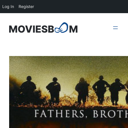
Log In
Register
Skip
to
content