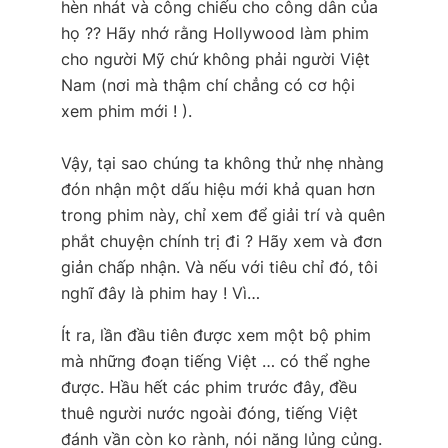
hèn nhát và công chiếu cho công dân của
họ ?? Hãy nhớ rằng Hollywood làm phim
cho người Mỹ chứ không phải người Việt
Nam (nơi mà thậm chí chẳng có cơ hội
xem phim mới ! ).
Vậy, tại sao chúng ta không thử nhẹ nhàng
đón nhận một dấu hiệu mới khả quan hơn
trong phim này, chỉ xem để giải trí và quên
phắt chuyện chính trị đi ? Hãy xem và đơn
giản chấp nhận. Và nếu với tiêu chỉ đó, tôi
nghĩ đây là phim hay ! Vì…
Ít ra, lần đầu tiên được xem một bộ phim
mà những đoạn tiếng Việt … có thể nghe
được. Hầu hết các phim trước đây, đều
thuê người nước ngoài đóng, tiếng Việt
đánh vần còn ko rành, nói năng lủng củng.