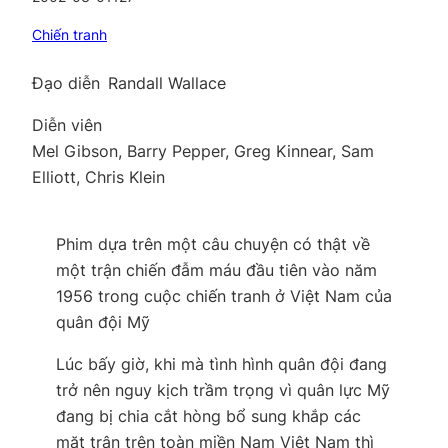
Chiến tranh
Đạo diễn
Randall Wallace
Diễn viên
Mel Gibson, Barry Pepper, Greg Kinnear, Sam
Elliott, Chris Klein
Phim dựa trên một câu chuyện có thật về
một trận chiến đẫm máu đầu tiên vào năm
1956 trong cuộc chiến tranh ở Việt Nam của
quân đội Mỹ
Lúc bấy giờ, khi mà tình hình quân đội đang
trở nên nguy kịch trầm trọng vì quân lực Mỹ
đang bị chia cắt hòng bổ sung khắp các
mặt trận trên toàn miền Nam Việt Nam thì