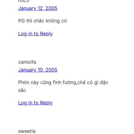
micti
January 12, 2005
PG thì chắc không có
Log in to Reply
canloifa
January 10, 2005
Phim này cũng fình fường,chả có gì đặc
sắc
Log in to Reply
sweetie