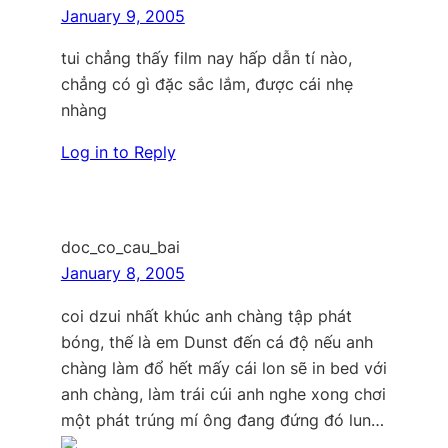
January 9, 2005
tui chẳng thấy film nay hấp dẫn tí nào,
chẳng có gì đặc sắc lắm, được cái nhẹ
nhàng
Log in to Reply
doc_co_cau_bai
January 8, 2005
coi dzui nhất khúc anh chàng tập phát
bóng, thế là em Dunst đến cá độ nếu anh
chàng làm đổ hết mấy cái lon sẽ in bed với
anh chàng, làm trái cúi anh nghe xong chơi
một phát trúng mí ông đang đứng đó lun…