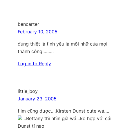
bencarter
February 10, 2005
đúng thiệt là tình yêu là mồi nhữ của mọi
thành công………
Log in to Reply
little_boy
January 23, 2005
film cũng được….Kirsten Dunst cute wá….
…Bettany thì nhìn già wá…ko hợp với cái
Dunst tí nào