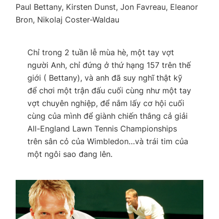
Paul Bettany, Kirsten Dunst, Jon Favreau, Eleanor
Bron, Nikolaj Coster-Waldau
Chỉ trong 2 tuần lễ mùa hè, một tay vợt
người Anh, chỉ đứng ở thứ hạng 157 trên thế
giới ( Bettany), và anh đã suy nghĩ thật kỹ
để chơi một trận đấu cuối cùng như một tay
vợt chuyên nghiệp, để nắm lấy cơ hội cuối
cùng của mình để giành chiến thắng cả giải
All-England Lawn Tennis Championships
trên sân cỏ của Wimbledon…và trái tim của
một ngôi sao đang lên.