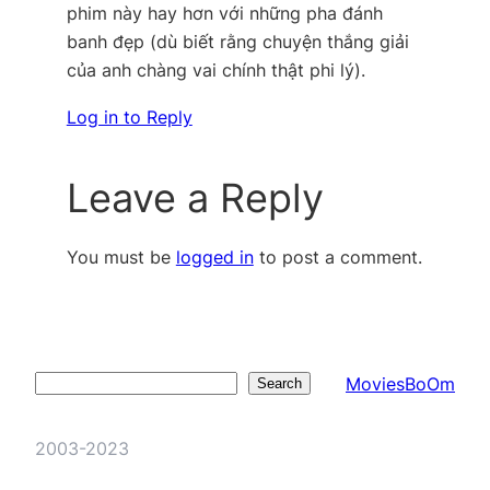
phim này hay hơn với những pha đánh
banh đẹp (dù biết rằng chuyện thắng giải
của anh chàng vai chính thật phi lý).
Log in to Reply
Leave a Reply
You must be
logged in
to post a comment.
MoviesBoOm
Search
Search
2003-2023