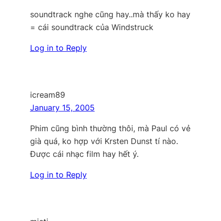
soundtrack nghe cũng hay..mà thấy ko hay
= cái soundtrack của Windstruck
Log in to Reply
icream89
January 15, 2005
Phim cũng bình thường thôi, mà Paul có vẻ
già quá, ko hợp với Krsten Dunst tí nào.
Được cái nhạc film hay hết ý.
Log in to Reply